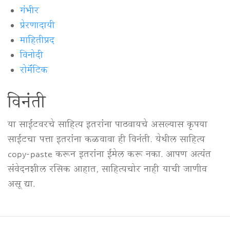
गंभीर
प्रेरणादायी
माहितीप्रद
विनोदी
रोमॅंटिक
विनंती
या साईटवरचे साहित्य इतरांना पाठवायचे असल्यास कृपया
साईटचा पत्ता इतरांना कळवावा ही विनंती. येथील साहित्य
copy-paste करून इतरांना ईमेल करू नका. आपण अत्यंत
संवेदनशील रसिक आहात, साहित्यचोर नाही याची जाणीव
असू द्या.