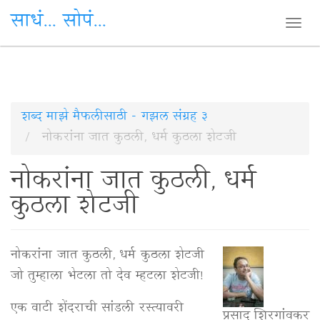
साधं... सोपं...
Togg
navi
Skip
शब्द माझे मैफलीसाठी - गझल संग्रह ३
to
नोकरांना जात कुठली, धर्म कुठला शेटजी
main
नोकरांना जात कुठली, धर्म
content
कुठला शेटजी
नोकरांना जात कुठली, धर्म कुठला शेटजी
जो तुम्हाला भेटला तो देव म्हटला शेटजी!
एक वाटी शेंदराची सांडली रस्त्यावरी
प्रसाद शिरगांवकर