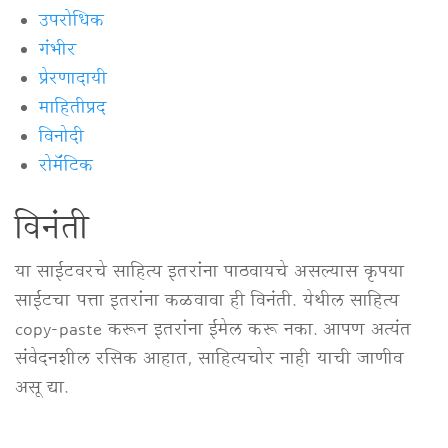
उपरोधिक
गंभीर
प्रेरणादायी
माहितीप्रद
विनोदी
रोमॅंटिक
विनंती
या साईटवरचे साहित्य इतरांना पाठवायचे असल्यास कृपया
साईटचा पत्ता इतरांना कळवावा ही विनंती. येथील साहित्य
copy-paste करून इतरांना ईमेल करू नका. आपण अत्यंत
संवेदनशील रसिक आहात, साहित्यचोर नाही याची जाणीव
असू द्या.