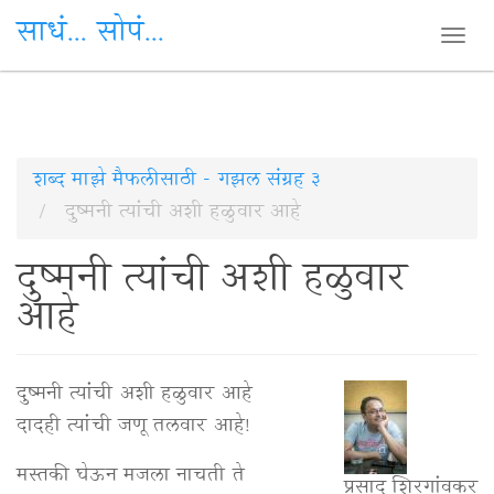
साधं... सोपं...
Togg
navi
Skip
शब्द माझे मैफलीसाठी - गझल संग्रह ३
to
दुष्मनी त्यांची अशी हळुवार आहे
main
दुष्मनी त्यांची अशी हळुवार
content
आहे
दुष्मनी त्यांची अशी हळुवार आहे
दादही त्यांची जणू तलवार आहे!
मस्तकी घेऊन मजला नाचती ते
प्रसाद शिरगांवकर