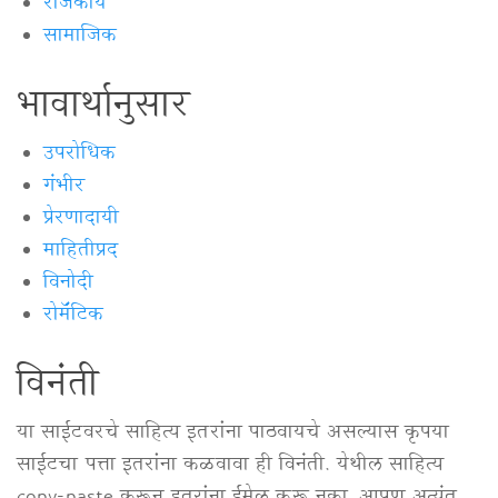
राजकीय
सामाजिक
भावार्थानुसार
उपरोधिक
गंभीर
प्रेरणादायी
माहितीप्रद
विनोदी
रोमॅंटिक
विनंती
या साईटवरचे साहित्य इतरांना पाठवायचे असल्यास कृपया
साईटचा पत्ता इतरांना कळवावा ही विनंती. येथील साहित्य