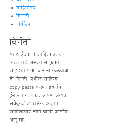
प्रेरणादायी
माहितीप्रद
विनोदी
रोमॅंटिक
विनंती
या साईटवरचे साहित्य इतरांना
पाठवायचे असल्यास कृपया
साईटचा पत्ता इतरांना कळवावा
ही विनंती. येथील साहित्य
copy-paste करून इतरांना
ईमेल करू नका. आपण अत्यंत
संवेदनशील रसिक आहात,
साहित्यचोर नाही याची जाणीव
असू द्या.