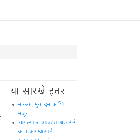
या सारखे इतर
मालक, मुकादम आणि
मजूर!
र
आपल्याला आवडत असलेलं
काम करण्यासाठी