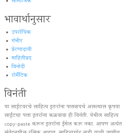
सामाजिक
भावार्थानुसार
उपरोधिक
गंभीर
प्रेरणादायी
माहितीप्रद
विनोदी
रोमॅंटिक
विनंती
या साईटवरचे साहित्य इतरांना पाठवायचे असल्यास कृपया
साईटचा पत्ता इतरांना कळवावा ही विनंती. येथील साहित्य
copy-paste करून इतरांना ईमेल करू नका. आपण अत्यंत