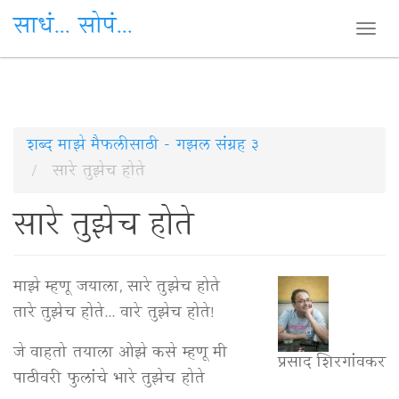
साधं... सोपं...
Togg
navi
Skip
शब्द माझे मैफलीसाठी - गझल संग्रह ३
to
सारे तुझेच होते
main
सारे तुझेच होते
content
माझे म्हणू जयाला, सारे तुझेच होते
तारे तुझेच होते... वारे तुझेच होते!
जे वाहतो तयाला ओझे कसे म्हणू मी
प्रसाद शिरगांवकर
पाठीवरी फुलांचे भारे तुझेच होते