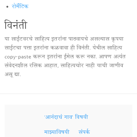
रोमॅंटिक
विनंती
या साईटवरचे साहित्य इतरांना पाठवायचे असल्यास कृपया
साईटचा पत्ता इतरांना कळवावा ही विनंती. येथील साहित्य
copy-paste करून इतरांना ईमेल करू नका. आपण अत्यंत
संवेदनशील रसिक आहात, साहित्यचोर नाही याची जाणीव
असू द्या.
'आनंदाचं गाव' विषयी
Secondary
Links
माझ्याविषयी
संपर्क