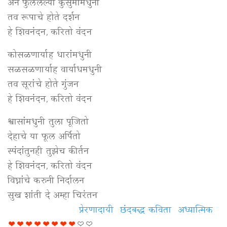
अन फुललेल्या कुसुमांमधुनी
तव रूपाचे होते दर्शन
हे शिवनंदन, करितो वंदन
कोसळणार्याह धारांमधुनी
सळसळणार्याह वार्याधमधुनी
तव सूरांचे होते गुंजन
हे शिवनंदन, करितो वंदन
श्वासांमधुनी तुला पूजितो
देहाचे या फूल अर्पितो
स्पंदांतुनही तुझेच कीर्तन
हे शिवनंदन, करितो वंदन
विघ्नांचे करुनी निर्दालन
सुख शांती दे अम्हा चिरंतन
प्रेरणादायी
छंदबद्ध कविता
अध्यात्मिक