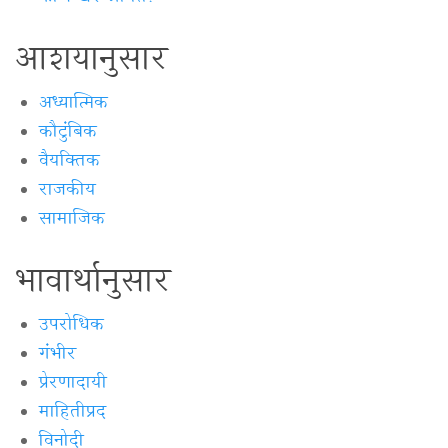
आशयानुसार
अध्यात्मिक
कौटुंबिक
वैयक्‍तिक
राजकीय
सामाजिक
भावार्थानुसार
उपरोधिक
गंभीर
प्रेरणादायी
माहितीप्रद
विनोदी