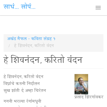
साधं... सोपं...
Togg
navi
Skip
अखंड मैफल - कविता संग्रह १
to
हे शिवनंदन, करितो वंदन
main
हे शिवनंदन, करितो वंदन
content
हे शिवनंदन, करितो वंदन
विघ्नांचे करुनी निर्दालन
सुख शांती दे अम्हा चिरंतन
प्रसाद शिरगांवकर
गगनी भरल्या रंगांमधुनी