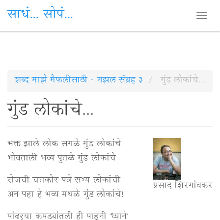
साधं... सोपं...
Togg
navi
Skip
शब्द माझे मैफलीसाठी - गझल संग्रह ३
गुंड लोकांचे...
to
गुंड लोकांचे...
main
content
भक्त झाले लोक सगळे गुंड लोकांचे
भोवताली भव्य पुतळे गुंड लोकांचे
रोजची चतकोर पत्रे सभ्य लोकांची
प्रसाद शिरगांवकर
अन पहा हे भव्य मथळे गुंड लोकांचे!
पांढर्‍या कपड्यांतली ही पाहुनी 'ध्याने'