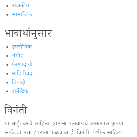
राजकीय
सामाजिक
भावार्थानुसार
उपरोधिक
गंभीर
प्रेरणादायी
माहितीप्रद
विनोदी
रोमॅंटिक
विनंती
या साईटवरचे साहित्य इतरांना पाठवायचे असल्यास कृपया
साईटचा पत्ता इतरांना कळवावा ही विनंती. येथील साहित्य