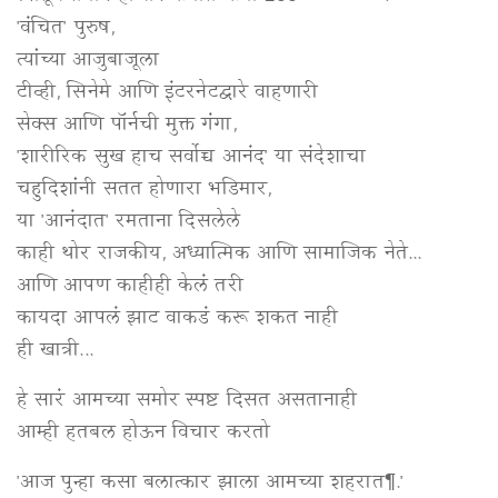
'वंचित' पुरुष,
त्यांच्या आजुबाजूला
टीव्ही, सिनेमे आणि इंटरनेटद्वारे वाहणारी
सेक्स आणि पॉर्नची मुक्त गंगा,
'शारीरिक सुख हाच सर्वोच्च आनंद' या संदेशाचा
चहुदिशांनी सतत होणारा भडिमार,
या 'आनंदात' रमताना दिसलेले
काही थोर राजकीय, अध्यात्मिक आणि सामाजिक नेते...
आणि आपण काहीही केलं तरी
कायदा आपलं झाट वाकडं करू शकत नाही
ही खात्री...
हे सारं आमच्या समोर स्पष्ट दिसत असतानाही
आम्ही हतबल होऊन विचार करतो
'आज पुन्हा कसा बलात्कार झाला आमच्या शहरात….'