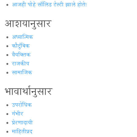
आजही पोहे सॉलिड टेस्टी झाले होते!
आशयानुसार
अध्यात्मिक
कौटुंबिक
वैयक्‍तिक
राजकीय
सामाजिक
भावार्थानुसार
उपरोधिक
गंभीर
प्रेरणादायी
माहितीप्रद