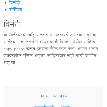
विनोदी
रोमॅंटिक
विनंती
या साईटवरचे साहित्य इतरांना पाठवायचे असल्यास कृपया
साईटचा पत्ता इतरांना कळवावा ही विनंती. येथील साहित्य
copy-paste करून इतरांना ईमेल करू नका. आपण अत्यंत
संवेदनशील रसिक आहात, साहित्यचोर नाही याची जाणीव
असू द्या.
'आनंदाचं गाव' विषयी
Secondary