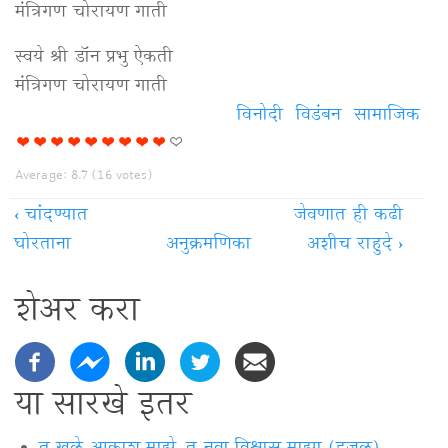
मंत्रिगण चोरायण गाती
स्वये श्री डॉन प्रभु ऐकती
मंत्रिगण चोरायण गाती
विनोदी
विडंबन
सामाजिक
Average:
8.7
(
16
votes)
‹
चांदण्यात
जेवणात ही कढी
घोरताना
अनुक्रमणिका
अशीच राहुदे
›
शेअर करा
या सारखे इतर