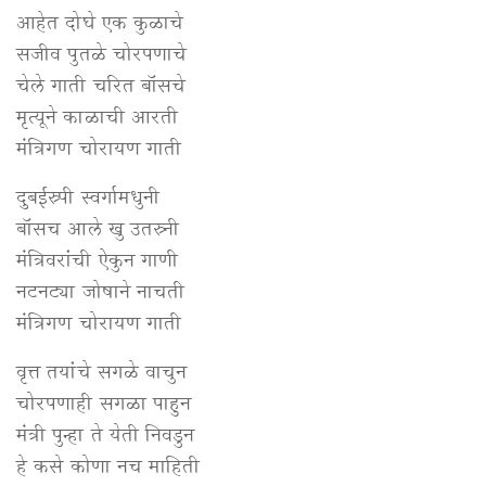
आहेत दोघे एक कुळाचे
सजीव पुतळे चोरपणाचे
चेले गाती चरित बॉसचे
मृत्यूने काळाची आरती
मंत्रिगण चोरायण गाती
दुबईस्र्पी स्वर्गामधुनी
बॉसच आले खु उतस्र्नी
मंत्रिवरांची ऐकुन गाणी
नटनट्या जोषाने नाचती
मंत्रिगण चोरायण गाती
वृत्त तयांचे सगळे वाचुन
चोरपणाही सगळा पाहुन
मंत्री पुन्हा ते येती निवडुन
हे कसे कोणा नच माहिती