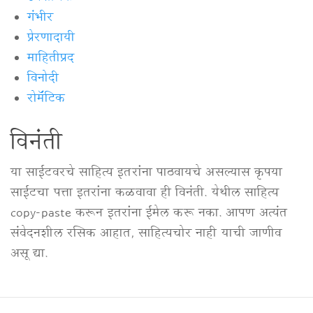
गंभीर
प्रेरणादायी
माहितीप्रद
विनोदी
रोमॅंटिक
विनंती
या साईटवरचे साहित्य इतरांना पाठवायचे असल्यास कृपया
साईटचा पत्ता इतरांना कळवावा ही विनंती. येथील साहित्य
copy-paste करून इतरांना ईमेल करू नका. आपण अत्यंत
संवेदनशील रसिक आहात, साहित्यचोर नाही याची जाणीव
असू द्या.