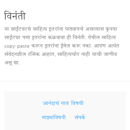
विनंती
या साईटवरचे साहित्य इतरांना पाठवायचे असल्यास कृपया
साईटचा पत्ता इतरांना कळवावा ही विनंती. येथील साहित्य
copy-paste करून इतरांना ईमेल करू नका. आपण अत्यंत
संवेदनशील रसिक आहात, साहित्यचोर नाही याची जाणीव
असू द्या.
'आनंदाचं गाव' विषयी
Secondary
Links
माझ्याविषयी
संपर्क