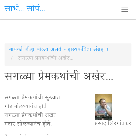
साधं... सोपं...
Togg
navi
Skip
बायको जेंव्हा बोलत असते - हास्यकविता संग्रह १
to
सगळ्या प्रेमकथांची अखेर...
main
सगळ्या प्रेमकथांची अखेर...
content
सगळ्या प्रेमकथांची सुरुवात
गोड बोलण्यानंच होते
सगळ्या प्रेमकथांची अखेर
प्रसाद शिरगांवकर
मटार सोलण्यानंच होते!