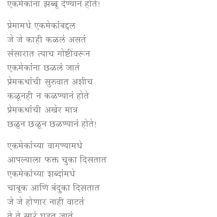
एकमेकांना झब्बू देण्यानं होते!
प्रेमामधे एकमेकांबद्दल
जे जे काही कळलं असतं
संसारात त्याच गोष्टींवरून
एकमेकांना छळलं जातं
प्रेमकथांची सुरुवात अशीच
कळूनही न कळण्यानं होते
प्रेमकथांची अखेर मात्र
छळून छळून छळण्यानं होते!
एकमेकांच्या वागण्यामधे
आपल्याला फक्त चुका दिसतात
एकमेकांच्या शब्दांमधे
चाबूक आणि बंदुका दिसतात
जे जे होणार नाही वाटतं