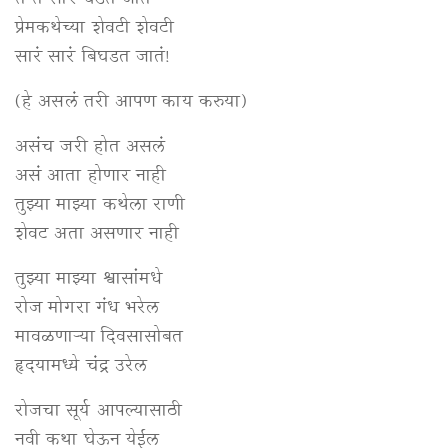
ते ते सारं घडत जातं
प्रेमकथेच्या शेवटी शेवटी
सारं सारं बिघडत जातं!
(हे असलं तरी आपण काय करुया)
असंच जरी होत असलं
असं आता होणार नाही
तुझ्या माझ्या कथेला राणी
शेवट अता असणार नाही
तुझ्या माझ्या श्वासांमधे
रोज मोगरा गंध भरेल
मावळणाऱ्या दिवसासोबत
हृदयामध्ये चंद्र उरेल
रोजचा सूर्य आपल्यासाठी
नवी कथा घेऊन येईल