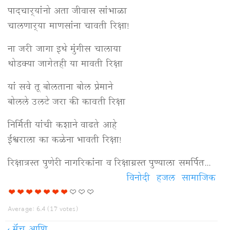
पादचार्‍यांनो अता जीवास सांभाळा
चालणार्‍या माणसांना चावती रिक्षा!
ना जरी जागा इथे मुंगीस चालाया
थोडक्या जागेतही या मावती रिक्षा
यां सवे तू बोलताना बोल प्रेमाने
बोलले उलटे जरा की कावती रिक्षा
निर्मिती यांची कशाने वाढते आहे
ईश्वराला का कळेना भावती रिक्षा!
रिक्षात्रस्त पुणेरी नागरिकांना व रिक्षाग्रस्त पुण्याला समर्पित...
विनोदी
हजल
सामाजिक
Average:
6.4
(
17
votes)