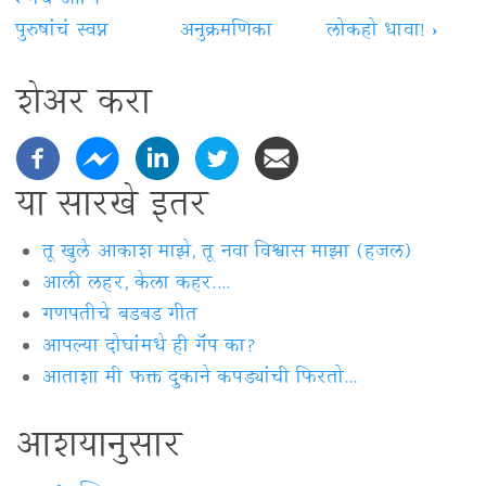
‹
मॅच आणि
पुरुषांचं स्वप्न
अनुक्रमणिका
लोकहो धावा!
›
शेअर करा
या सारखे इतर
तू खुले आकाश माझे, तू नवा विश्वास माझा (हजल)
आली लहर, केला कहर....
गणपतीचे बडबड गीत
आपल्या दोघांमधे ही गॅप का?
आताशा मी फक्त दुकाने कपड्यांची फिरतो...
आशयानुसार