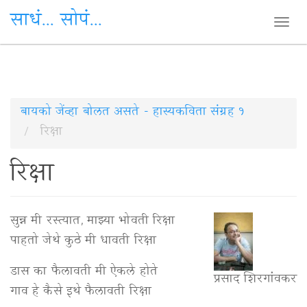
साधं... सोपं...
Togg
navi
Skip
बायको जेंव्हा बोलत असते - हास्यकविता संग्रह १
to
रिक्षा
main
रिक्षा
content
सुन्न मी रस्त्यात, माझ्या भोवती रिक्षा
पाहतो जेथे कुठे मी धावती रिक्षा
डास का फैलावती मी ऐकले होते
प्रसाद शिरगांवकर
गाव हे कैसे इथे फैलावती रिक्षा