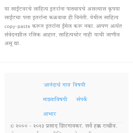
या साईटवरचे साहित्य इतरांना पाठवायचे असल्यास कृपया
साईटचा पत्ता इतरांना कळवावा ही विनंती. येथील साहित्य
copy-paste करून इतरांना ईमेल करू नका. आपण अत्यंत
संवेदनशील रसिक आहात, साहित्यचोर नाही याची जाणीव
असू द्या.
'आनंदाचं गाव' विषयी
Secondary
Links
माझ्याविषयी
संपर्क
आभार
© २००० - २०२३ प्रसाद शिरगावकर. सर्व हक्क राखीव.