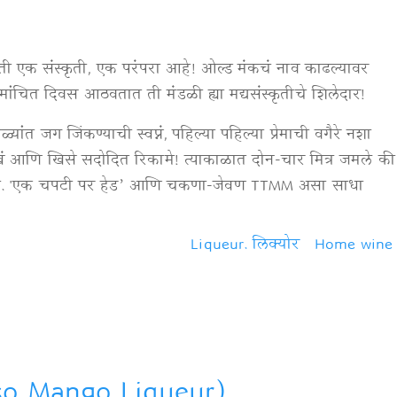
ी एक संस्कृती, एक परंपरा आहे! ओल्ड मंकचं नाव काढल्यावर
मांचित दिवस आठवतात ती मंडळी ह्या मद्यसंस्कृतीचे शिलेदार!
यांत जग जिंकण्याची स्वप्नं, पहिल्या पहिल्या प्रेमाची वगैरे नशा
 दुःखं आणि खिसे सदोदित रिकामे! त्याकाळात दोन-चार मित्र जमले की
. 'एक चपटी पर हेड’ आणि चकणा-जेवण TTMM असा साधा
Liqueur. लिक्योर
Home wine
so Mango Liqueur)