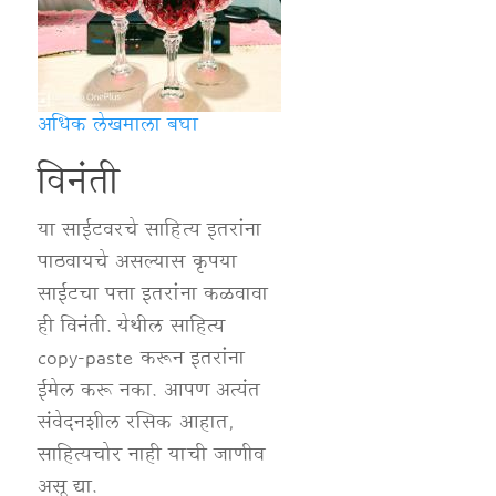
अधिक लेखमाला बघा
विनंती
या साईटवरचे साहित्य इतरांना
पाठवायचे असल्यास कृपया
साईटचा पत्ता इतरांना कळवावा
ही विनंती. येथील साहित्य
copy-paste करून इतरांना
ईमेल करू नका. आपण अत्यंत
संवेदनशील रसिक आहात,
साहित्यचोर नाही याची जाणीव
असू द्या.