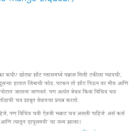
का कधी? छोट्या शॉट ग्लासमध्ये पन्नास मिली टकीला घ्यायची,
ि दुसऱ्या हातात लिंबाची फोड. पटकन तो शॉट पिऊन वर मीठ आणि
क पोटात जाताना जाणवतं. पण अत्यंत बेचव किंवा विचित्र चव
ंडाची चव शाबूत ठेवायचा प्रयत्न करतो.
हिजे, पण विचित्र चवी ऐवजी भन्नाट चव असली पाहिजे' असं कसं
ि त्यातून 'हापुसमयी' चा जन्म झाला!!