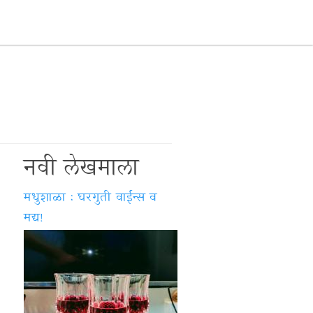
नवी लेखमाला
मधुशाळा : घरगुती वाईन्स व
मद्य!