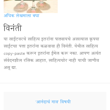
अधिक लेखमाला बघा
विनंती
या साईटवरचे साहित्य इतरांना पाठवायचे असल्यास कृपया
साईटचा पत्ता इतरांना कळवावा ही विनंती. येथील साहित्य
copy-paste करून इतरांना ईमेल करू नका. आपण अत्यंत
संवेदनशील रसिक आहात, साहित्यचोर नाही याची जाणीव
असू द्या.
'आनंदाचं गाव' विषयी
Secondary