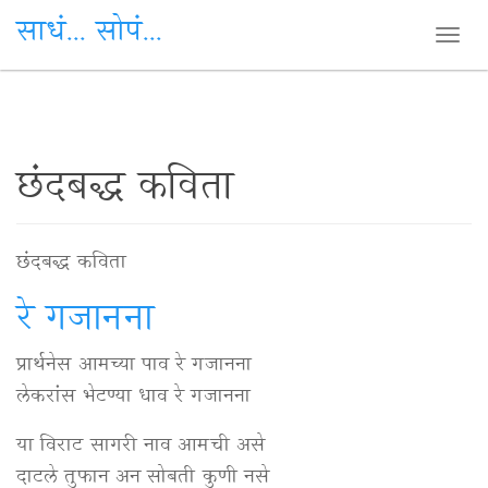
साधं... सोपं...
Togg
navi
Skip
छंदबद्ध कविता
to
main
छंदबद्ध कविता
content
रे गजानना
प्रार्थनेस आमच्या पाव रे गजानना
लेकरांस भेटण्या धाव रे गजानना
या विराट सागरी नाव आमची असे
दाटले तुफान अन सोबती कुणी नसे